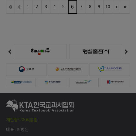
6
1
2
3
4
5
7
8
9
10
개인정보처리방침
대표 : 이병완