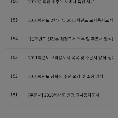
156
2010년 회원사 추계 세미나 특강 자료
155
2010학년도 2학기 및 2011학년도 교사용지도서 
154
'11학년도 신간본 검정도서 목록 및 주문서 양식(신
153
2011학년도 교과용도서 목록 및 주문서 양식(정가)
152
2010학년도 장학생 추천 요강 및 소정 양식
151
[주문서] 2010학년도 인정 교사용지도서