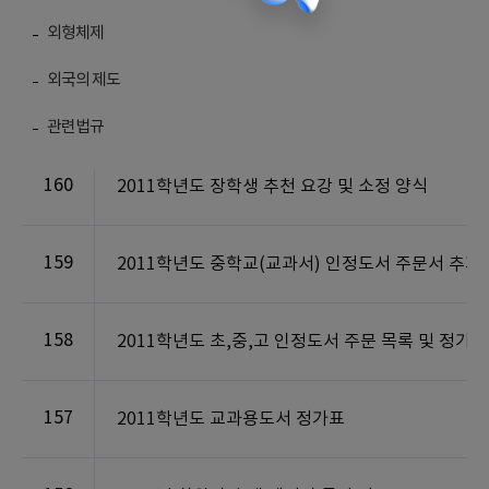
외형체제
외국의 제도
번호
제목
관련법규
160
2011학년도 장학생 추천 요강 및 소정 양식
159
2011학년도 중학교(교과서) 인정도서 주문서 추가
158
2011학년도 초,중,고 인정도서 주문 목록 및 정
157
2011학년도 교과용도서 정가표