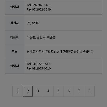
Tel 02)2602-1378
Fax 02)2602-1599
(주)성안당
이종춘, 김민수, 이준원
경기도 파주시 문발로112 파주출판문화정보산업단지
Tel 031)955-0511
Fax 031)955-0510
2
1
3
4
5
6
7
8