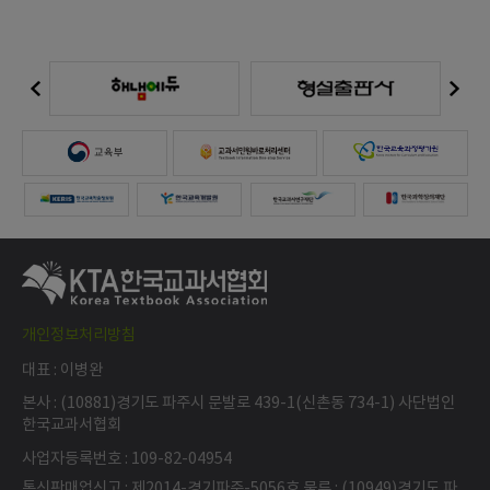
개인정보처리방침
대표 : 이병완
본사 : (10881)경기도 파주시 문발로 439-1(신촌동 734-1) 사단법인
한국교과서협회
사업자등록번호 : 109-82-04954
통신판매업신고 : 제2014-경기파주-5056호 물류 : (10949)경기도 파