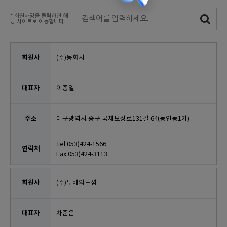
* 회원사명을 클릭하면 해
당 사이트로 이동합니다.
(주)동화사
이종일
대구광역시 중구 국채보상로131길 64(동인동1가)
Tel 053)424-1566
Fax 053)424-3113
(주)두배의느낌
차준은