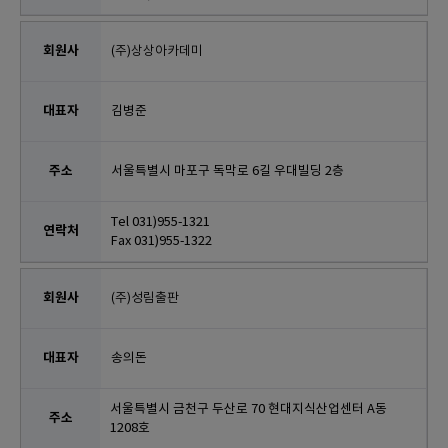
(주)상상아카데미
김병준
서울특별시 마포구 독막로 6길 우대빌딩 2층
Tel 031)955-1321
Fax 031)955-1322
(주)성림출판
송의돈
서울특별시 금천구 두산로 70 현대지식산업센터 A동
1208호