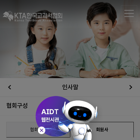
인사말
협회구성
협회구성
회원사