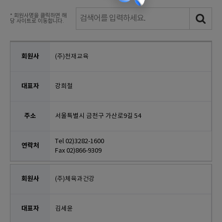
* 회원사명을 클릭하면 해
당 사이트로 이동합니다.
(주)천재교육
강희철
서울특별시 금천구 가산로9길 54
Tel 02)3282-1600
Fax 02)866-9309
(주)체육과건강
김세윤