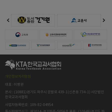
개인정보처리방침
대표 : 이병완
본사 : (10881)경기도 파주시 문발로 439-1(신촌동 734-1) 사단법인
한국교과서협회
사업자등록번호 : 109-82-04954
통신판매업신고 : 제2014-경기파주-5056호 물류 : (10949)경기도 파