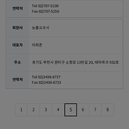
Tel 02)707-5100
Fax 02)707-5250
능률교과서
이희준
경기도 부천시 원미구 소향로 13번길 20, 테마파크 502호
Tel 02)3436-6737
Fax 02)3436-6733
5
1
2
3
4
6
7
8