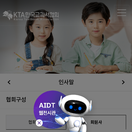
인사말
협회구성
협회구성
회원사