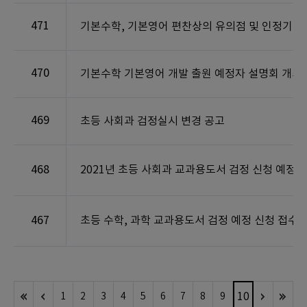
471
기본수학, 기본영어 편찬상의 유의점 및 인정기준
470
기본수학 기본영어 개발 출원 예정자 설명회 개최
469
초등 사회과 검정실시 변경 공고
468
2021년 초등 사회과 교과용도서 검정 신청 예정자
467
초등 수학, 과학 교과용도서 검정 예정 신청 접수 
10
1
2
3
4
5
6
7
8
9