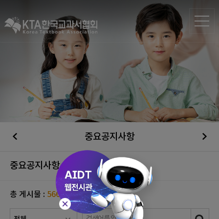
중요공지사항
중요공지사항
총 게시물 :
566