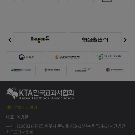
개인정보처리방침
대표 : 이병완
본사 : (10881)경기도 파주시 문발로 439-1(신촌동 734-1) 사단법인
한국교과서협회