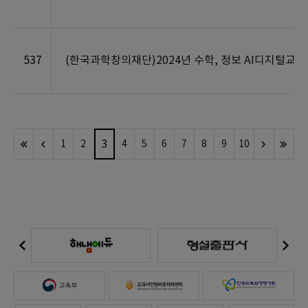
537
(한국과학창의재단)2024년 수학, 정보 AI디지털교과
3
1
2
4
5
6
7
8
9
10