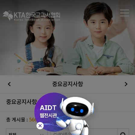
중요공지사항
중요공지사항
총 게시물 :
566