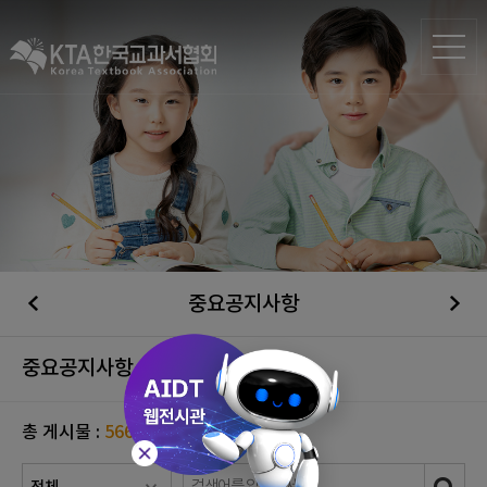
중요공지사항
중요공지사항
총 게시물 :
566