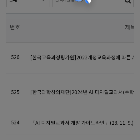
번호
제목
526
[한국교육과정평가원]2022개정교육과정에 따른 AI
525
[한국과학창의재단]2024년 AI 디지털교과서(수학·정
524
「AI 디지털교과서 개발 가이드라인」(23. 11. 9.)