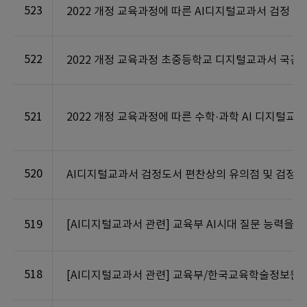
523
2022 개정 교육과정에 따른 AI디지털교과서 검정 실
522
2022 개정 교육과정 초중등학교 디지털교과서 국검
521
2022 개정 교육과정에 따른 수학·과학 AI 디지털
520
AI디지털교과서 검정도서 편찬상의 유의점 및 검정기
519
[AI디지털교과서 관련] 교육부 AI시대 질문 능력을 
518
[AI디지털교과서 관련] 교육부/한국교육학술정보원 AI디지