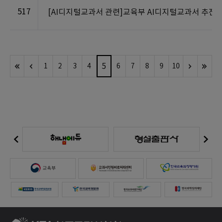
517
[AI디지털교과서 관련]교육부 AI디지털교과서 추진방안(2
5
1
2
3
4
6
7
8
9
10