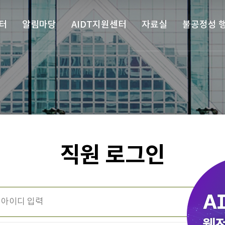
터
알림마당
AIDT지원센터
자료실
불공정성 
직원 로그인