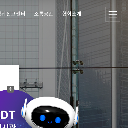
행위신고센터
소통공간
협회소개