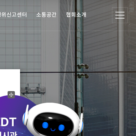
행위신고센터
소통공간
협회소개