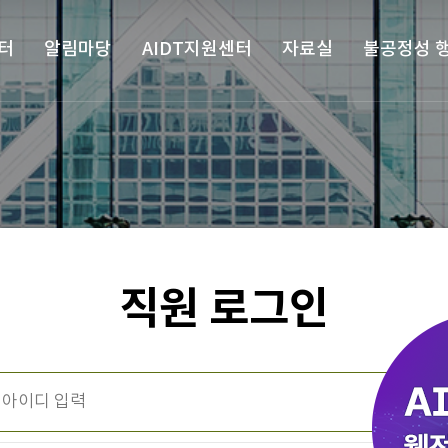
터
알림마당
AIDT지원센터
자료실
불공정성 
직원 로그인