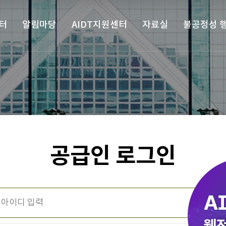
터
알림마당
AIDT지원센터
자료실
불공정성 
공급인 로그인