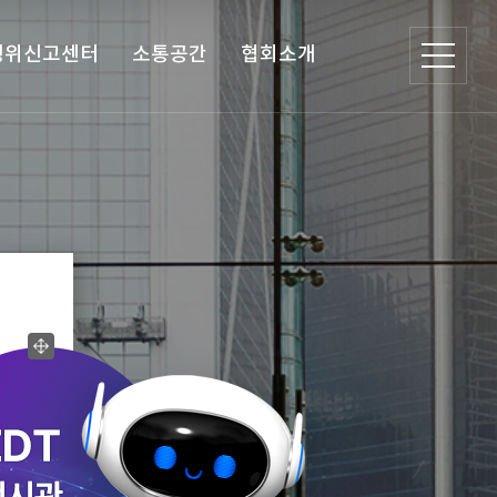
행위신고센터
소통공간
협회소개