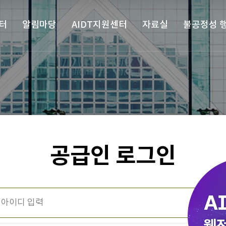
터
알림마당
AIDT지원센터
자료실
불공정성 
공급인 로그인