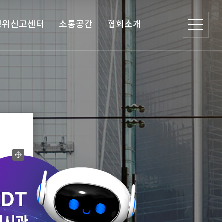
행위신고센터
소통공간
협회소개