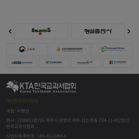
아이피
2. 개인정보의 수집 및 이용목적
교과용도서 선정관련 불공정성 행위 신고 접수
3. 개인정보의 보유.이용 기간
개인정보 수집 및 이용목적이 달성된 후에는 해당 정
보를 지체없이 파기합니다.
보유이유 : 교과용도서 선정관련 불공정성 행위 증거
보존
개인정보처리방침
보유기간 : 법인규정에 의거 문서 파기시 까지
대표 : 이병완
본사 : (10881)경기도 파주시 문발로 439-1(신촌동 734-1) 사단법인
한국교과서협회
사업자등록번호 : 109-82-04954