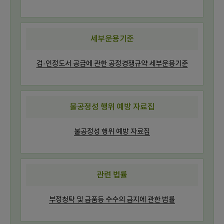
세부운용기준
검·인정도서 공급에 관한 공정경쟁규약 세부운용기준
불공정성 행위 예방 자료집
불공정성 행위 예방 자료집
관련 법률
부정청탁 및 금품등 수수의 금지에 관한 법률