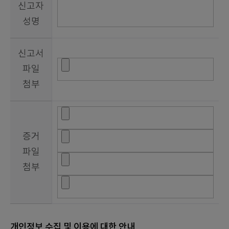
신고자
성명
신고서
파일
첨부
증거
파일
첨부
개인정보 수집 및 이용에 대한 안내