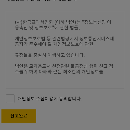
(사)한국교과서협회 (이하 법인)는 "정보통신망 이
용촉진 및 정보보호"에 관한 법률,
개인정보보호법 등 관련법령에서 정보통신서비스제
공자가 준수해야 할 개인정보보호에 관한
규정들을 충실히 이행하고 있습니다.
법인은 교과용도서 선정관련 불공정성 행위 신고 접
수를 위하여 아래와 같은 최소한의 개인정보를
필수항목으로 수집하고 있습니다.
동의 체크를 하고 신고완료하면 개인정보 수집에 대
개인정보 수집이용에 동의합니다.
신고완료
1. 수집하는 개인정보의 항목
성명, 주소, 전화번호, 첨부파일, 접속 및 신고시간,