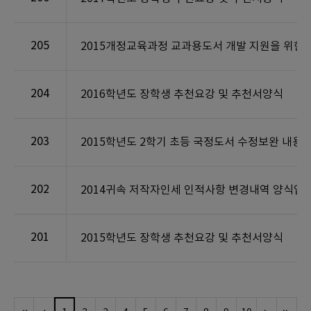
205
2015개정교육과정 교과용도서 개발 지원을 위한
204
2016학년도 장학생 추천요강 및 추천서양식
203
2015학년도 2학기 초등 국정도서 수정보완 내용 
202
2014귀속 저작자인세 인적사항 변경내역 양식입니
201
2015학년도 장학생 추천요강 및 추천서양식