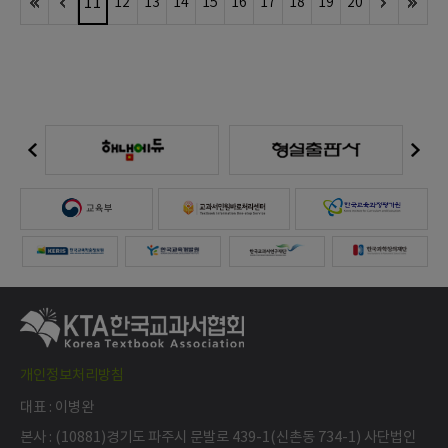
11
12
13
14
15
16
17
18
19
20
개인정보처리방침
대표 : 이병완
본사 : (10881)경기도 파주시 문발로 439-1(신촌동 734-1) 사단법인