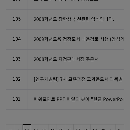
105
2008학년도 장학생 추천관련 양식입니다.
104
2009학년도용 검정도서 내용검토 시행 (양식외)
103
2008학년도 지정판매서점 주문서
102
[연구개발팀] 7차 교육과정 교과용도서 과목별 저
101
파워포인트 PPT 파일의 뷰어 "한글 PowerPoint Vie