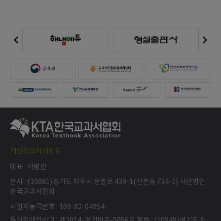
개인정보처리방침
대표 : 이병완
본사 : (10881)경기도 파주시 문발로 439-1(신촌동 734-1) 사단법인
한국교과서협회
사업자등록번호 : 109-82-04954
통신판매업신고 : 제2014-경기파주-5056호 물류 : (10949)경기도 파