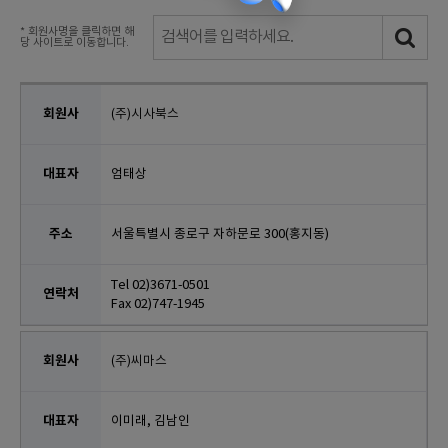
* 회원사명을 클릭하면 해
당 사이트로 이동합니다.
(주)시사북스
엄태상
서울특별시 종로구 자하문로 300(홍지동)
Tel 02)3671-0501
Fax 02)747-1945
(주)씨마스
이미래, 김남인