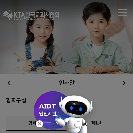
인사말
협회구성
협회구성
회원사