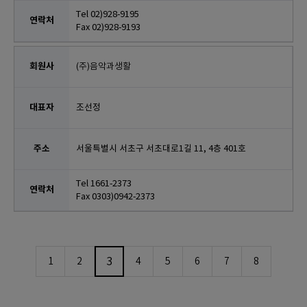
Tel 02)928-9195
Fax 02)928-9193
(주)음악과생활
조선정
서울특별시 서초구 서초대로1길 11, 4층 401호
Tel 1661-2373
Fax 0303)0942-2373
3
1
2
4
5
6
7
8