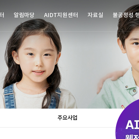
터
알림마당
AIDT지원센터
자료실
불공정성 
주요사업