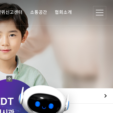
행위신고센터
소통공간
협회소개
협회 현황