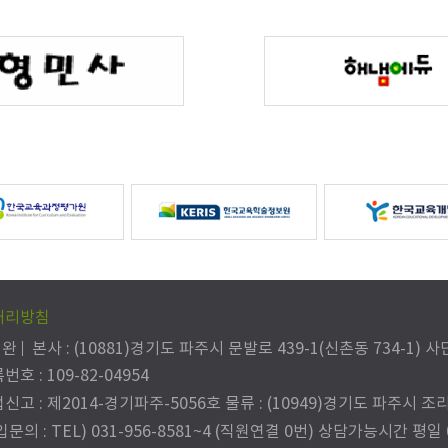
처리방침
병완
본사 : (10881)경기도 파주시 문발로 439-1(신촌동 734-1
 : 109-82-04954
고 : 제2014-경기파주-5056호 물류 : (10949)경기도 파주시 조리
의 : TEL) 031-956-8581~4 (직원연결 0번) 상담가능시간 평일 09