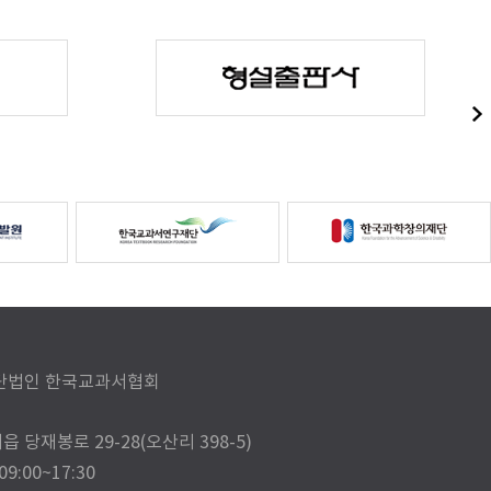
) 사단법인 한국교과서협회
읍 당재봉로 29-28(오산리 398-5)
:00~17:30