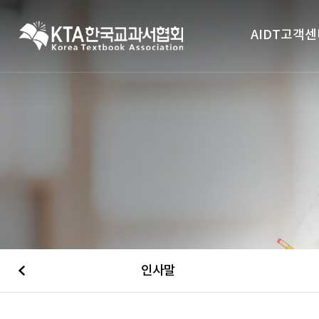
AIDT고객센
인사말