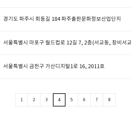
경기도 파주시 회동길 184 파주출판문화정보산업단지
서울특별시 마포구 월드컵로 12길 7, 2층(서교동, 창비서
서울특별시 금천구 가산디지털1로 16, 2011호
4
1
2
3
5
6
7
8