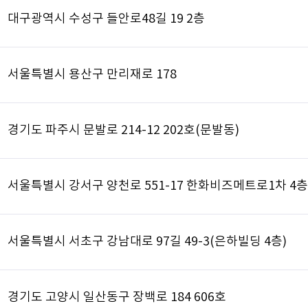
대구광역시 수성구 들안로48길 19 2층
서울특별시 용산구 만리재로 178
경기도 파주시 문발로 214-12 202호(문발동)
서울특별시 강서구 양천로 551-17 한화비즈메트로1차 4층 
서울특별시 서초구 강남대로 97길 49-3(은하빌딩 4층)
경기도 고양시 일산동구 장백로 184 606호