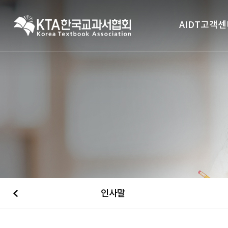
AIDT고객센
인사말