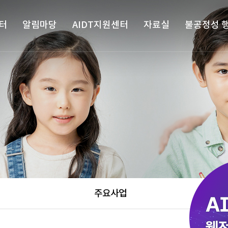
터
알림마당
AIDT지원센터
자료실
불공정성 
주요사업