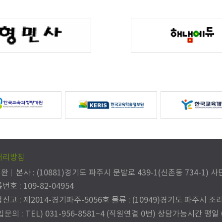
처리방침
병완
본사 : (10881)경기도 파주시 문발로 439-1(신촌동 734-1
 : 109-82-04954
고 : 제2014-경기파주-5056호 물류 : (10949)경기도 파주시 조리
의 : TEL) 031-956-8581~4 (직원연결 0번) 상담가능시간 평일 09