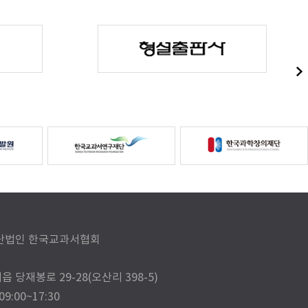
) 사단법인 한국교과서협회
읍 당재봉로 29-28(오산리 398-5)
:00~17:30