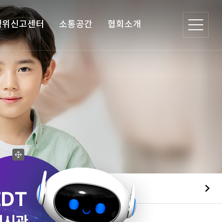
행위신고센터
소통공간
협회소개
협회 현황