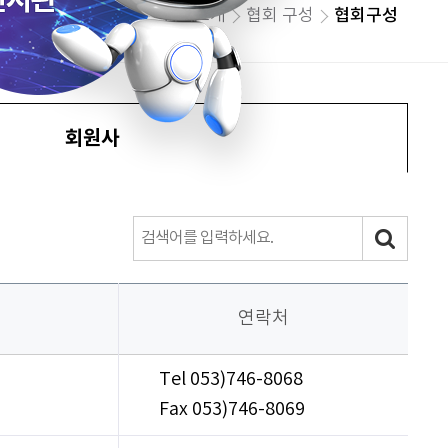
협회소개
협회 구성
협회구성
회원사
연락처
Tel 053)746-8068
Fax 053)746-8069