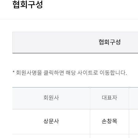
협회구성
협회구성
* 회원사명을 클릭하면 해당 사이트로 이동합니다.
회원사
대표자
상문사
손창목