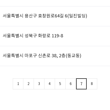
서울특별시 용산구 효창원로64길 6(일진빌딩)
서울특별시 성북구 화랑로 119-8
서울특별시 마포구 신촌로 38, 2층(동교동)
7
1
2
3
4
5
6
8