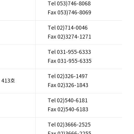
Tel 053)746-8068
Fax 053)746-8069
Tel 02)714-0046
Fax 02)3274-1271
Tel 031-955-6333
Fax 031-955-6335
Tel 02)326-1497
413호
Fax 02)326-1843
Tel 02)540-6181
Fax 02)540-6183
Tel 02)3666-2525
Fax 02)3666-2255