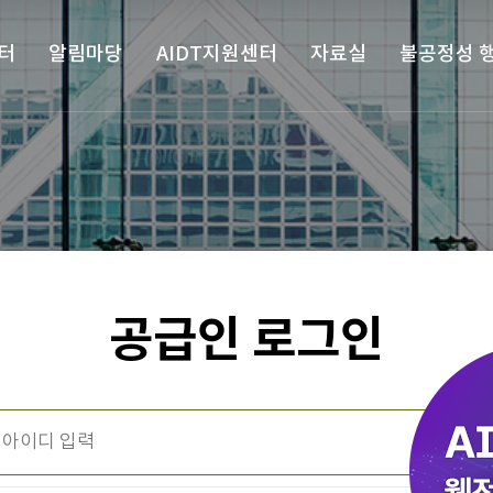
터
알림마당
AIDT지원센터
자료실
불공정성 
공급인 로그인