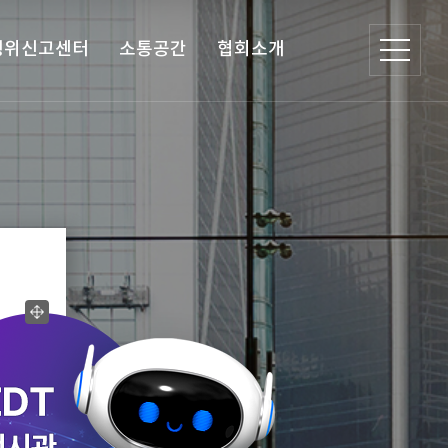
행위신고센터
소통공간
협회소개