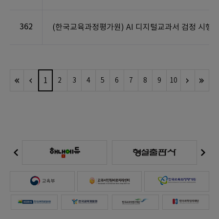
362
(한국교육과정평가원) AI 디지털교과서 검정 시행 
1
2
3
4
5
6
7
8
9
10