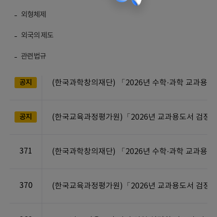
외형체제
외국의 제도
번호
관련법규
공지
(한국과학창의재단) 「2026년 수학·과학 교과용
공지
(한국교육과정평가원)「2026년 교과용도서 검정
371
(한국과학창의재단) 「2026년 수학·과학 교과용
370
(한국교육과정평가원)「2026년 교과용도서 검정