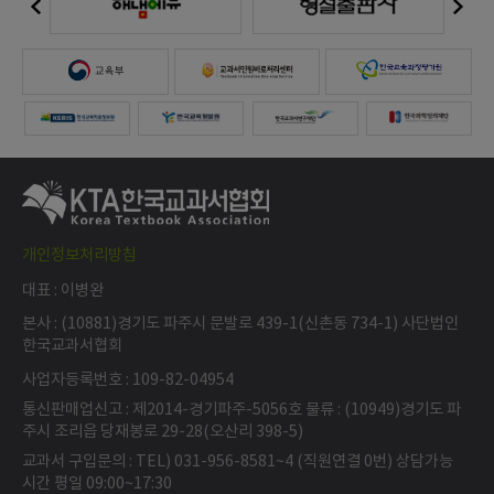
개인정보처리방침
대표 : 이병완
본사 : (10881)경기도 파주시 문발로 439-1(신촌동 734-1) 사단법인
한국교과서협회
사업자등록번호 : 109-82-04954
통신판매업신고 : 제2014-경기파주-5056호 물류 : (10949)경기도 파
주시 조리읍 당재봉로 29-28(오산리 398-5)
교과서 구입문의 : TEL) 031-956-8581~4 (직원연결 0번) 상담가능
시간 평일 09:00~17:30