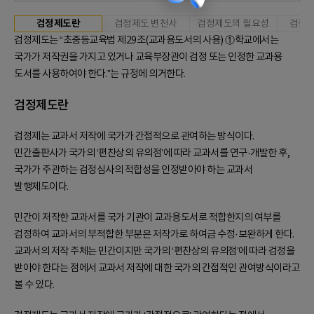
검정제도란
검정제도 변천사
검정제도의 필요성
검정의
검정제도는 “초중등교육법 제29조(교과용도서의 사용) ①학교에서는
국가가 저작권을 가지고 있거나 교육부장관이 검정 또는 인정한 교과용
도서를 사용하여야 한다.”는 규정에 의거한다.
검정제도란
검정제는 교과서 저작에 국가가 간접적으로 관여하는 방식이다.
민간출판사가 국가의 ‘편찬상의 유의점’에 따라 교과서를 연구·개발한 후,
국가가 주관하는 검정심사의 적합성을 인정받아야 하는 교과서
발행제도이다.
민간이 저작한 교과서를 국가 기관이 교과용도서로 적합한지의 여부를
검정하여 교과서의 부적합한 부분은 저작가로 하여금 수정·보완하게 한다.
교과서의 저작 주체는 민간이지만 국가의 ‘편찬상의 유의점’에 따라 검정을
받아야 한다는 점에서 교과서 저작에 대한 국가의 간접적인 관여방식이라고
볼 수 있다.