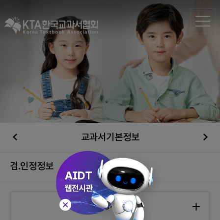
교과서기본정보
검.인정정보
검정제도