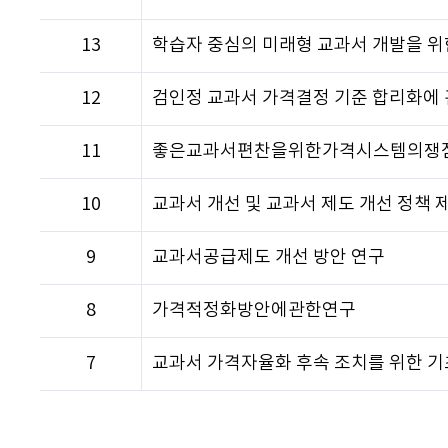
13
학습자 중심의 미래형 교과서 개발을 위
12
검인정 교과서 가격결정 기준 합리화에 
11
좋은교과서편찬을위한가격시스템의쟁
10
교과서 개선 및 교과서 제도 개선 정책 
9
교과서공급제도 개선 방안 연구
8
가격적정화방안에관한연구
7
교과서 가격자율화 후속 조치를 위한 기