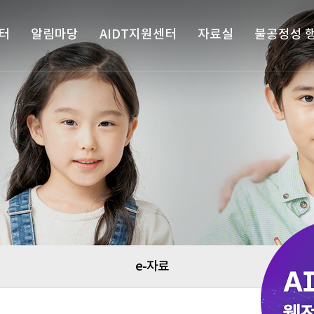
터
알림마당
AIDT지원센터
자료실
불공정성 
e-자료