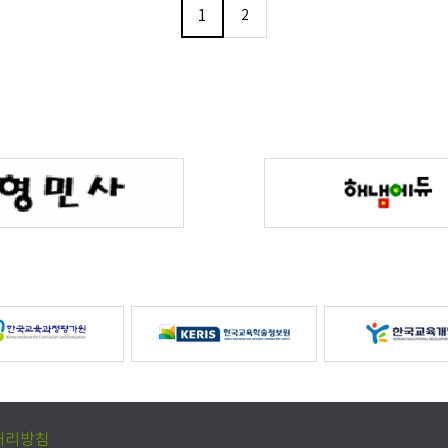
1
2
처리방침