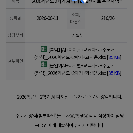
제목
2026학년도 2학기 AI 디지털 교육자료 주문서 양식
조회/
2026-06-11
216/26
등록일
다운수
담당부서
기획부
[붙임1]AI+디지털+교육자료+주문서
(양식)_2026학년도+2학기+교사용.xlsx [
35 KB
]
첨부파일
[붙임2]AI+디지털+교육자료+주문서
(양식)_2026학년도+2학기+학생용.xlsx [
35 KB
]
2026학년도 2학기 AI 디지털 교육자료 주문서 양식입니다.
주문서 양식(첨부파일)을 교사용/학생용 각각 작성하여 담당
공급인에게 제출하여주시기 바랍니다.