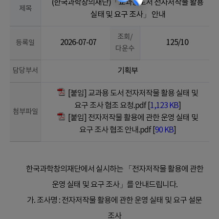
(한국과학창의재단)「교과용도서 전자저작물 활용
제목
실태 및 요구 조사」 안내
조회/
2026-07-07
125/10
등록일
다운수
담당부서
기획부
[붙임] 교과용 도서 전자저작물 활용 실태 및
요구 조사 협조 요청.pdf [
1,123 KB
]
첨부파일
[붙임] 전자저작물 활용에 관한 운영 실태 및
요구 조사 협조 안내.pdf [
90 KB
]
한국과학창의재단에서 실시하는 「전자저작물 활용에 관한
운영 실태 및 요구 조사」를 안내드립니다.
가. 조사명 : 전자저작물 활용에 관한 운영 실태 및 요구 설문
조사