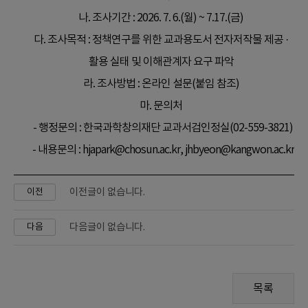
나. 조사기간 : 2026. 7. 6.(월) ~ 7.17.(금)
다. 조사목적 : 정책연구를 위한 교과용도서 전자저작물 제공 ·
활용 실태 및 이해관계자 요구 파악
라. 조사방법 : 온라인 설문(붙임 참조)
마. 문의처
- 행정문의 : 한국과학창의재단 교과서검인정실(02-559-3821)
- 내용문의 : hjapark@chosun.ac.kr, jhbyeon@kangwon.ac.kr
이전글이 없습니다.
이전
다음글이 없습니다.
다음
목록