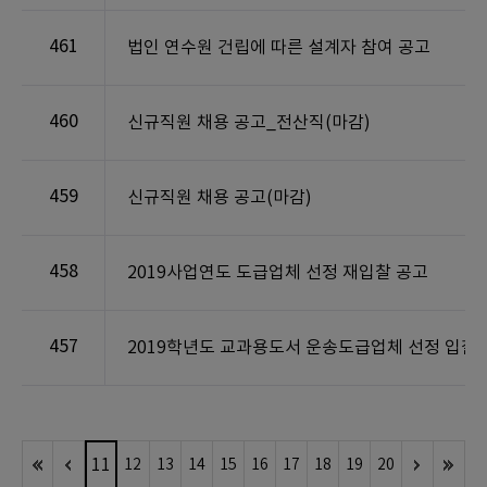
461
법인 연수원 건립에 따른 설계자 참여 공고
460
신규직원 채용 공고_전산직(마감)
459
신규직원 채용 공고(마감)
458
2019사업연도 도급업체 선정 재입찰 공고
457
2019학년도 교과용도서 운송도급업체 선정 입찰
11
12
13
14
15
16
17
18
19
20