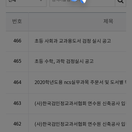
번호
제목
466
초등 사회과 교과용도서 검정 실시 공고
465
초등 수학, 과학 검정실시 공고
464
2020학년도용 ncs실무과목 주문서 및 도서별 학
463
(사)한국검인정교과서협회 연수원 신축공사 입찰
462
(사)한국검인정교과서협회 연수원 신축공사 입찰