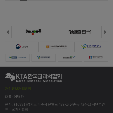
개인정보처리방침
대표 : 이병완
본사 : (10881)경기도 파주시 문발로 439-1(신촌동 734-1) 사단법인
한국교과서협회