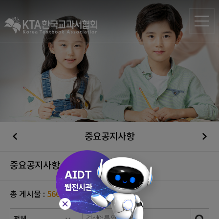
중요공지사항
중요공지사항
총 게시물 :
566