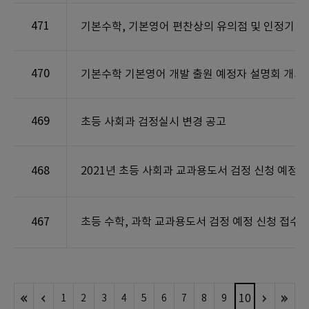
471
기본수학, 기본영어 편찬상의 유의점 및 인정기준
470
기본수학 기본영어 개발 출원 예정자 설명회 개최
469
초등 사회과 검정실시 변경 공고
468
2021년 초등 사회과 교과용도서 검정 신청 예정자
467
초등 수학, 과학 교과용도서 검정 예정 신청 접수 
10
1
2
3
4
5
6
7
8
9