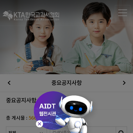
중요공지사항
중요공지사항
총 게시물 :
566