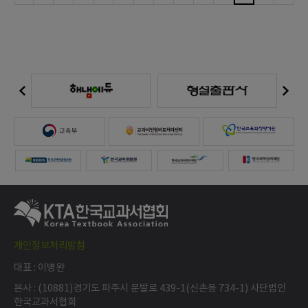
개인정보처리방침
대표 : 이병완
본사 : (10881)경기도 파주시 문발로 439-1(신촌동 734-1) 사단법인
한국교과서협회