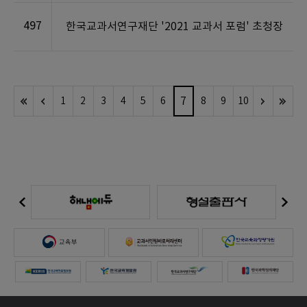
497
한국교과서연구재단 '2021 교과서 포럼' 초청장
7
1
2
3
4
5
6
8
9
10