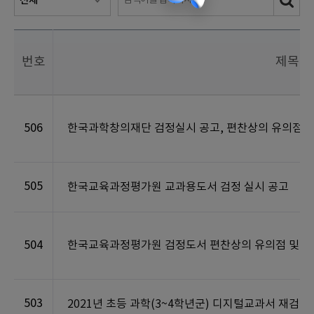
번호
제목
506
한국과학창의재단 검정실시 공고, 편찬상의 유의점 및
505
한국교육과정평가원 교과용도서 검정 실시 공고
504
한국교육과정평가원 검정도서 편찬상의 유의점 및 검정
503
2021년 초등 과학(3~4학년군) 디지털교과서 재검정