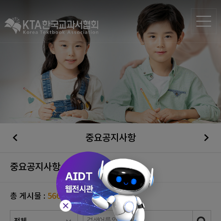
중요공지사항
중요공지사항
총 게시물 :
566