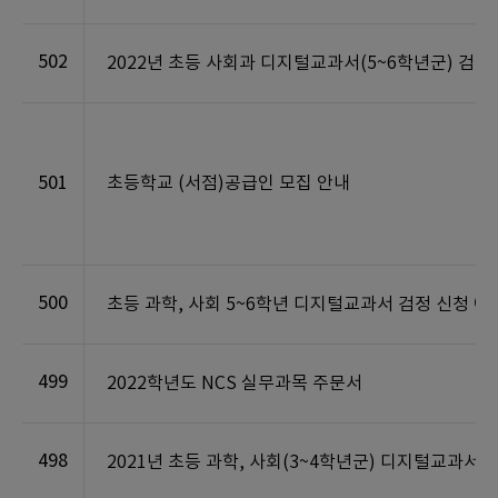
502
2022년 초등 사회과 디지털교과서(5~6학년군) 검
501
초등학교 (서점)공급인 모집 안내
500
초등 과학, 사회 5~6학년 디지털교과서 검정 신청 예
499
2022학년도 NCS 실무과목 주문서
498
2021년 초등 과학, 사회(3~4학년군) 디지털교과서 