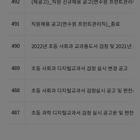
492
(재공고)_직원 신규채용 공고(연수원 프런트관리직)
491
직원채용 공고(연수원 프런트관리직)_종료
490
2022년 초등 사회과 교과용도서 검정 및 2021년
489
초등 사회과 디지털교과서 검정 실시 변경 공고
488
초등 사회과 디지털교과서 검정실시 공고 및 편찬상
487
초등 과학 디지털교과서 검정 실시 공고문 및 편찬상