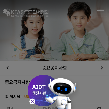
중요공지사항
중요공지사항
총 게시물 :
566