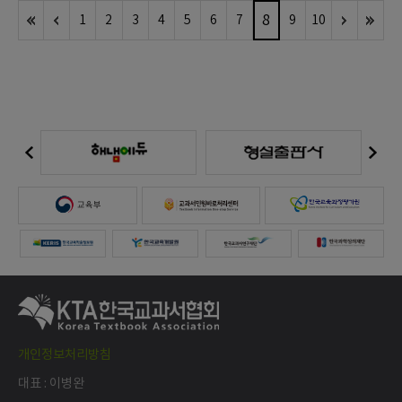
8
1
2
3
4
5
6
7
9
10
개인정보처리방침
대표 : 이병완