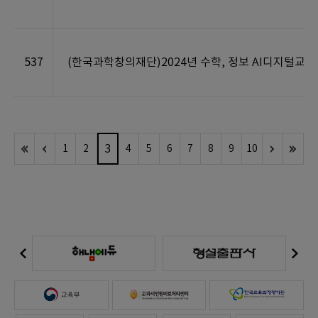
537
(한국과학창의재단)2024년 수학, 정보 AI디지털교과
3
1
2
4
5
6
7
8
9
10