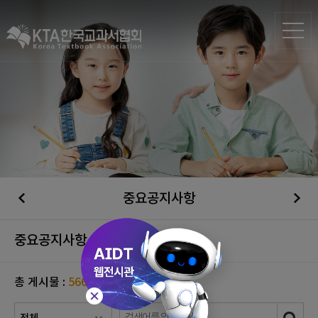
중요공지사항
중요공지사항
총 게시물 :
566