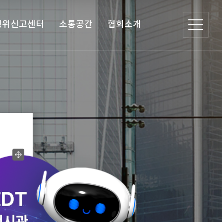
행위신고센터
소통공간
협회소개