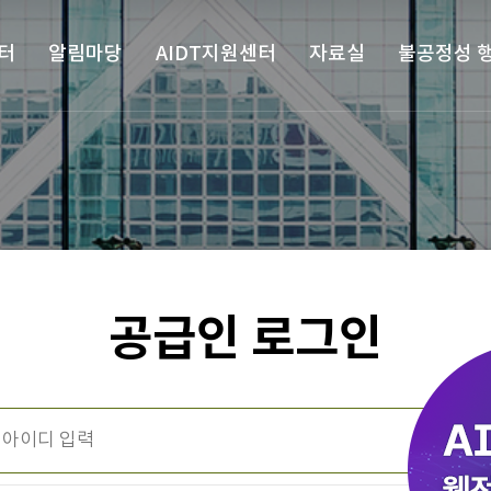
터
알림마당
AIDT지원센터
자료실
불공정성 
공급인 로그인