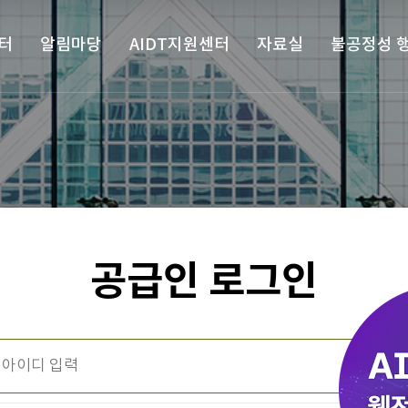
터
알림마당
AIDT지원센터
자료실
불공정성 
공급인 로그인