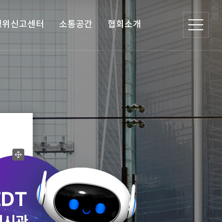
행위신고센터
소통공간
협회소개